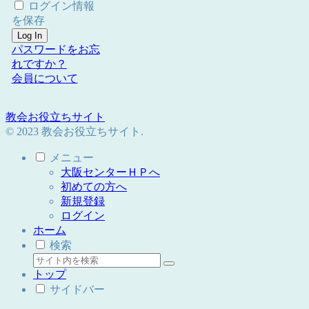
ログイン情報
を保存
パスワードをお忘
れですか？
会員について
教会お役立ちサイト
© 2023 教会お役立ちサイト.
メニュー
大阪センターＨＰへ
初めての方へ
新規登録
ログイン
ホーム
検索
トップ
サイドバー