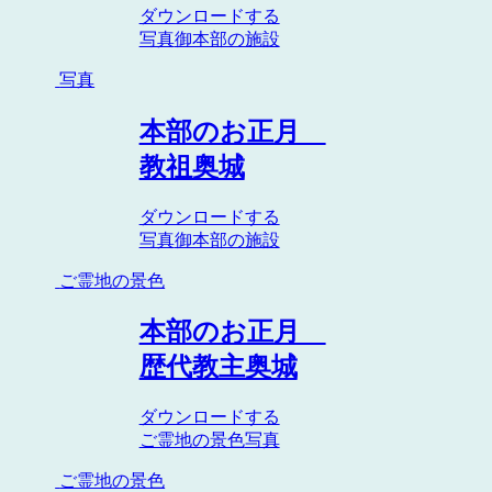
ダウンロードする
写真
御本部の施設
写真
本部のお正月
教祖奥城
ダウンロードする
写真
御本部の施設
ご霊地の景色
本部のお正月
歴代教主奥城
ダウンロードする
ご霊地の景色
写真
ご霊地の景色