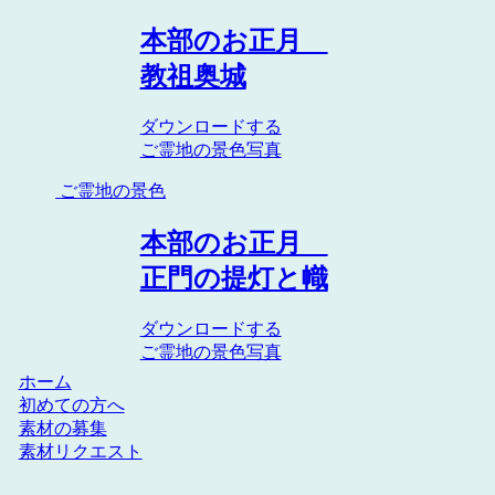
本部のお正月
教祖奥城
ダウンロードする
ご霊地の景色
写真
ご霊地の景色
本部のお正月
正門の提灯と幟
ダウンロードする
ご霊地の景色
写真
ホーム
初めての方へ
素材の募集
素材リクエスト