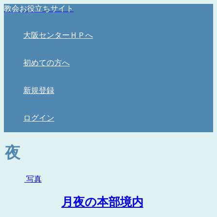
教会お役立ちサイト
大阪センターＨＰへ
初めての方へ
新規登録
ログイン
夜
写真
月夜の本部境内